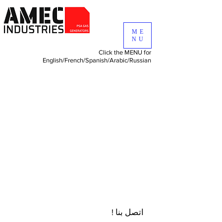
ME
NU
Click the MENU for
English/
French/
Spanish/
Arabic/
Russian
اتصل بنا !